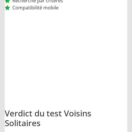
Recherche par critères
Compatibilité mobile
9.7
/10
Verdict du test Voisins
Solitaires