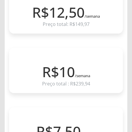
R$12,50
/semana
Preço total: R$149,97
6 MESES
R$10
/semana
Preço total : R$239,94
12 MESES
R$7,50