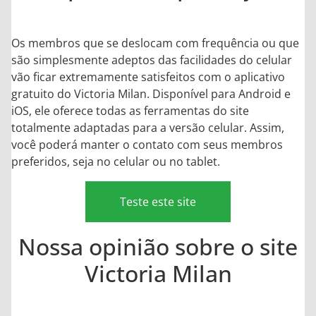
Os membros que se deslocam com frequência ou que
são simplesmente adeptos das facilidades do celular
vão ficar extremamente satisfeitos com o aplicativo
gratuito do Victoria Milan. Disponível para Android e
iOS, ele oferece todas as ferramentas do site
totalmente adaptadas para a versão celular. Assim,
você poderá manter o contato com seus membros
preferidos, seja no celular ou no tablet.
Teste este site
Nossa opinião sobre o site
Victoria Milan