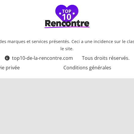
es marques et services présentés. Ceci a une incidence sur le class
le site.
top10-de-la-rencontre.com
Tous droits réservés.
vie privée
Conditions générales