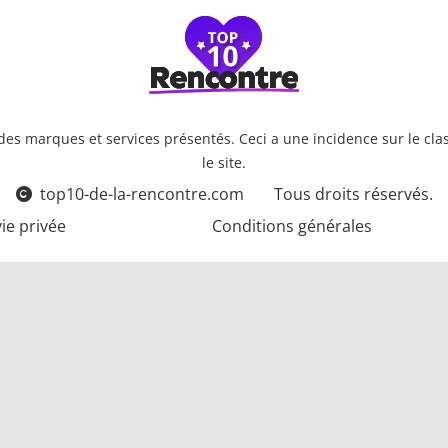
es marques et services présentés. Ceci a une incidence sur le class
le site.
top10-de-la-rencontre.com
Tous droits réservés.
vie privée
Conditions générales