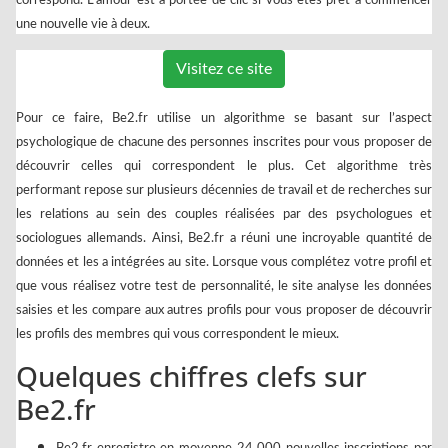
correspond. L’amour est à portée de clic si vous êtes prêt à commencer
une nouvelle vie à deux.
Visitez ce site
Pour ce faire, Be2.fr utilise un algorithme se basant sur l’aspect
psychologique de chacune des personnes inscrites pour vous proposer de
découvrir celles qui correspondent le plus. Cet algorithme très
performant repose sur plusieurs décennies de travail et de recherches sur
les relations au sein des couples réalisées par des psychologues et
sociologues allemands. Ainsi, Be2.fr a réuni une incroyable quantité de
données et les a intégrées au site. Lorsque vous complétez votre profil et
que vous réalisez votre test de personnalité, le site analyse les données
saisies et les compare aux autres profils pour vous proposer de découvrir
les profils des membres qui vous correspondent le mieux.
Quelques chiffres clefs sur
Be2.fr