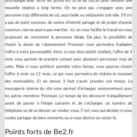
psychologie pour filtrer les profils est la clé du succès pour débuter une
nouvelle relation à long terme. On ne peut pas s’engager avec une
personne trop différente de soi, aussi belle ou séduisante soit-elle. S’il n’y
a pas de point commun, de centre d’intérêt partagé et de projet d’avenir
commun, cela ne pourra pas marcher. Ici, on vous facilite le travail en vous
proposant de rencontrer la personne idéale. De plus, la possibilité de
choisir la durée de l’abonnement Premium vous permettra d’adapter
l’offre à votre personnalité. Ainsi, si vous êtes plutôt confiant, l’offre de 3
mois vous permet de prendre contact avec plusieurs personnes tout de
suite. Mais si vous préférer prendre votre temps, vous pourrez choisir
l’offre 6 mois ou 12 mois, ce qui vous permettra de réduire le montant
des mensualités. Et en amour, il faut s’avoir prendre son temps. La
messagerie interne du site vous permet d’échanger anonymement avec
les autres membres Premium. Le temps de les découvrir tranquillement
avant de passer à l’étape suivante et de s’échanger un numéro de
téléphone ou de se donner un rendez-vous. C’est vous qui décidez si vous
voulez partager de bons moments ou si vous désirez en rester là.
Points forts de Be2.fr