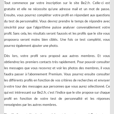
Tout commence par votre inscription sur le site Be2.fr. Celle-ci est
gratuite et elle ne nécessite qu’une adresse mail et un mot de passe.
Ensuite, vous pourrez compléter votre profil en répondant aux questions
du test de personnalité. Vous devrez prendre le temps de répondre avec
sincérité pour que l’algorithme puisse analyser convenablement votre
profil. Sans cela, les résultats seront faussés et les profils que le site vous
proposera seront moins bien ciblés. Une fois ce test complété, vous
pourrez également ajouter une photo.
Dès lors, votre profil sera proposé aux autres membres. Et vous
obtiendrez les premiers contacts très rapidement. Pour pouvoir consulter
les messages que vous recevrez et voir les photos des membres, il vous
faudra passer à l’abonnement Premium. Vous pourrez ensuite consulter
les différents profils en fonction de vos critères de recherches et envoyer
à votre tour des messages aux personnes que vous aurez sélectionné. Ce
qui est intéressant sur Be2.fr, c’est l’indice que le site propose sur chaque
profil en fonction de votre test de personnalité et les réponses
renseignées par les autres membres.