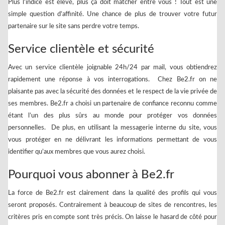
Plus l’indice est élevé, plus ça doit matcher entre vous ! Tout est une
simple question d’affinité. Une chance de plus de trouver votre futur
partenaire sur le site sans perdre votre temps.
Service clientèle et sécurité
Avec un service clientèle joignable 24h/24 par mail, vous obtiendrez
rapidement une réponse à vos interrogations. Chez Be2.fr on ne
plaisante pas avec la sécurité des données et le respect de la vie privée de
ses membres. Be2.fr a choisi un partenaire de confiance reconnu comme
étant l’un des plus sûrs au monde pour protéger vos données
personnelles. De plus, en utilisant la messagerie interne du site, vous
vous protéger en ne délivrant les informations permettant de vous
identifier qu’aux membres que vous aurez choisi.
Pourquoi vous abonner à Be2.fr
La force de Be2.fr est clairement dans la qualité des profils qui vous
seront proposés. Contrairement à beaucoup de sites de rencontres, les
critères pris en compte sont très précis. On laisse le hasard de côté pour