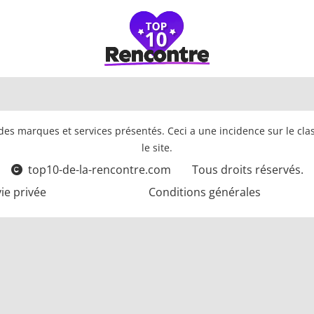
es marques et services présentés. Ceci a une incidence sur le class
le site.
top10-de-la-rencontre.com
Tous droits réservés.
vie privée
Conditions générales