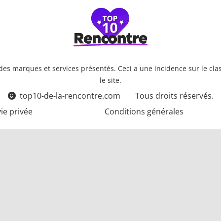
es marques et services présentés. Ceci a une incidence sur le class
le site.
top10-de-la-rencontre.com
Tous droits réservés.
vie privée
Conditions générales